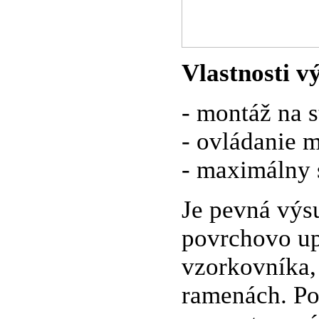
Vlastnosti 
- montáž na s
- ovládanie m
- maximálny 
Je pevná výs
povrchovo u
vzorkovníka,
ramenách. Po