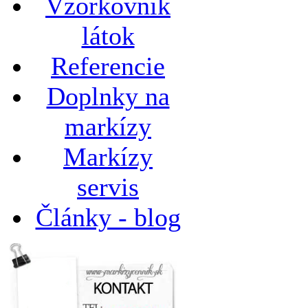
Vzorkovník
látok
Referencie
Doplnky na
markízy
Markízy
servis
Články - blog