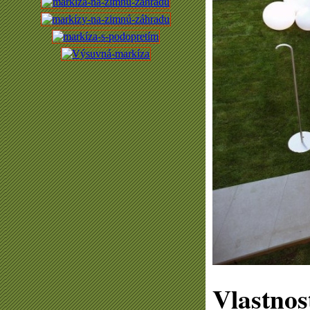
Vlastno